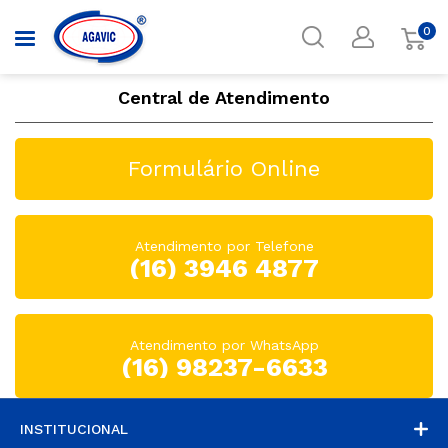
0
Central de Atendimento
Formulário Online
Atendimento por Telefone
(16) 3946 4877
Atendimento por WhatsApp
(16) 98237-6633
INSTITUCIONAL