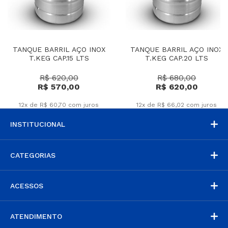
TANQUE BARRIL AÇO INOX
TANQUE BARRIL AÇO INOX
T.KEG CAP.15 LTS
T.KEG CAP.20 LTS
R$ 620,00
R$ 680,00
R$ 570,00
R$ 620,00
12x de R$ 60,70
com juros
12x de R$ 66,02
com juros
INSTITUCIONAL
CATEGORIAS
ACESSOS
ATENDIMENTO