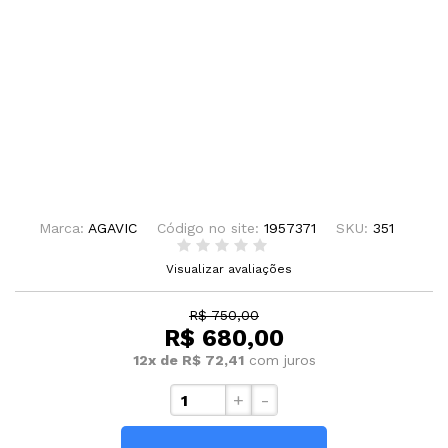
Marca:
AGAVIC
Código no site:
1957371
SKU:
351
Visualizar avaliações
R$ 750,00
R$ 680,00
12x de R$ 72,41
com juros
+
-