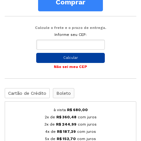
Comprar
Calcule o frete e o prazo de entrega.
Informe seu CEP:
Calcular
Não sei meu CEP
Cartão de Crédito
Boleto
à vista
R$ 680,00
2x de
R$ 360,48
com juros
3x de
R$ 244,99
com juros
4x de
R$ 187,29
com juros
5x de
R$ 152,70
com juros