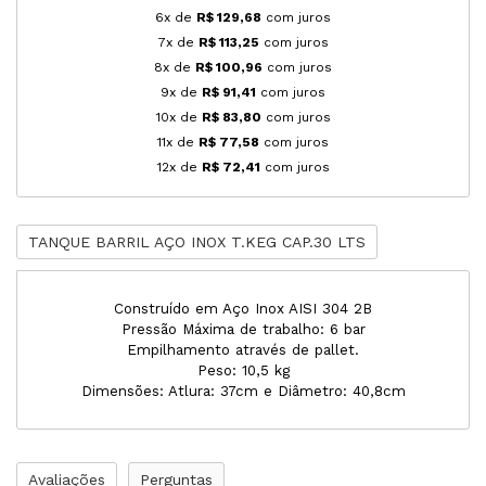
6x de
R$ 129,68
com juros
7x de
R$ 113,25
com juros
8x de
R$ 100,96
com juros
9x de
R$ 91,41
com juros
10x de
R$ 83,80
com juros
11x de
R$ 77,58
com juros
12x de
R$ 72,41
com juros
TANQUE BARRIL AÇO INOX T.KEG CAP.30 LTS
Construído em Aço Inox AISI 304 2B
Pressão Máxima de trabalho: 6 bar
Empilhamento através de pallet.
Peso: 10,5 kg
Dimensões: Atlura: 37cm e Diâmetro: 40,8cm
Avaliações
Perguntas